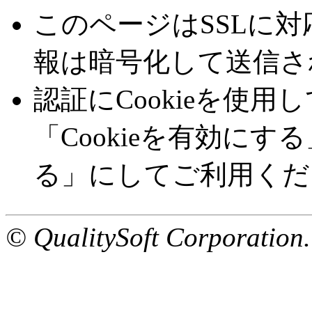
このページはSSLに
報は暗号化して送信さ
認証にCookieを使
「Cookieを有効にす
る」にしてご利用くだ
© QualitySoft Corporation.